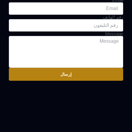
Email
رقم الهاتف
Message
إرسال