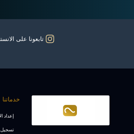
تابعونا على الانست
خدماتنا
إعداد ا
تسجيل ا