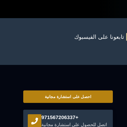
تابعونا على الفيسبوك
احصل على استشارة مجانية
+971567206337
اتصل للحصول على استشارة مجانية