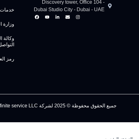
Discovery tower, Office 104 -
Dubai Studio City - Dubai - UAE
خدمات 
وزارة ال
وكالة ا
التواصل
رمز ال
جميع الحقوق محفوظة © 2025 لشركة The infinite service LLC
الصفحه الرئيسيه