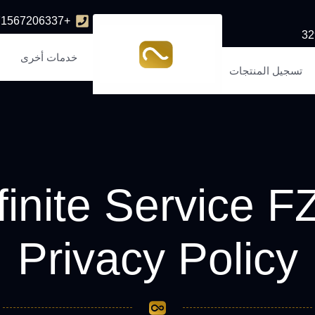
+971567206337
خدمات أخرى
تسجيل المنتجات
finite Service 
Privacy Policy