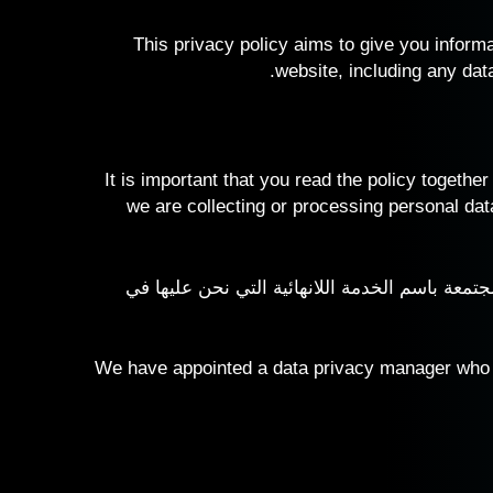
This privacy policy aims to give you infor
website, including any dat
It is important that you read the policy togeth
we are collecting or processing personal dat
مجتمعة باسم الخدمة اللانهائية التي نحن عليها في
We have appointed a data privacy manager who is 