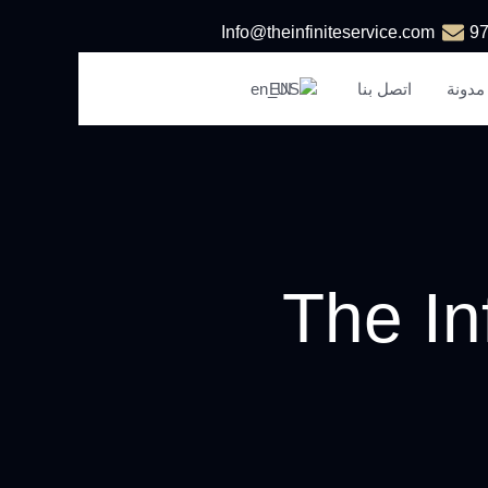
Info@theinfiniteservice.com
مدونة
اتصل بنا
EN
The In