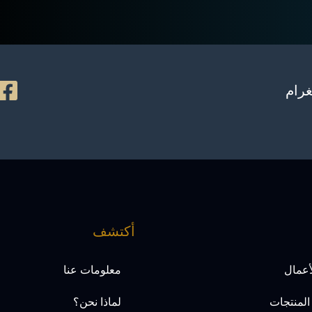
غرام
أكتشف
لأعمال
معلومات عنا
لمنتجات
لماذا نحن؟