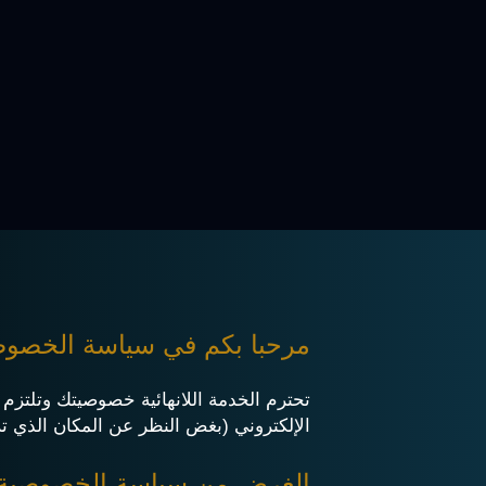
مرحبا بكم في سياسة الخصوص
تحترم الخدمة اللانهائية خصوصيتك وتلتزم 
الإلكتروني (بغض النظر عن المكان الذي ت
الغرض من سياسة الخصوصية