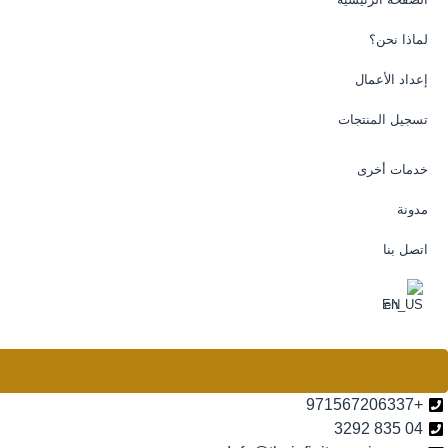
لماذا نحن؟
إعداد الأعمال
تسجيل المنتجات
خدمات أخرى
مدونة
اتصل بنا
EN
+971567206337
04 835 3292