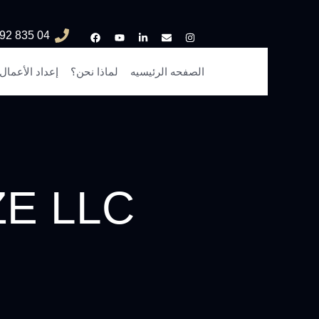
04 835 3292
الصفحه الرئيسيه
لماذا نحن؟
إعداد الأعمال
FZE LLC