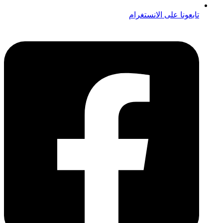
تابعونا على الانستغرام