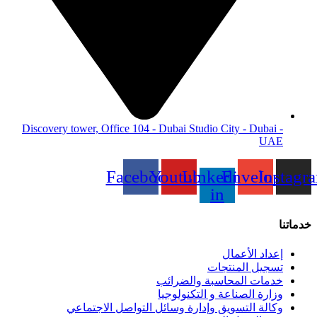
Discovery tower, Office 104 - Dubai Studio City - Dubai -
UAE
Facebook
Youtube
Linkedin-
Envelope
Instagr
in
خدماتنا
إعداد الأعمال
تسجيل المنتجات
خدمات المحاسبة والضرائب
وزارة الصناعة و التكنولوجيا
وكالة التسويق وإدارة وسائل التواصل الاجتماعي