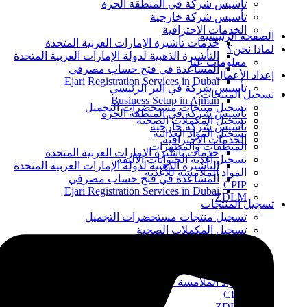
تأسيس شركة في المنطقة الحرة
تأسيس شركة خارجية
الخدمات الاحترافية
الصفحه الرئيسيه
خدمات تأشيرة الإمارات العربية المتحدة
لماذا نحن؟
التأشيرة الذهبية لدولة الإمارات العربية المتحدة
معلومات عنا
المساعدة في فتح حساب مصرفي
إعداد الأعمال
Ejari Registration Services in Dubai
تأسيس شركة في البر الرئيسي
تسجيل المنتجات
Business Setup in Ajman
تسجيل منتجات مستحضرات التجميل
تأسيس شركة في المنطقة الحرة
تسجيل المكملات الصحية
تأسيس شركة خارجية
تسجيل المواد الغذائية
الخدمات الاحترافية
المنظفات والمطهرات
خدمات تأشيرة الإمارات العربية المتحدة
تسجيل أغذية الحيوانات الأليفة
التأشيرة الذهبية لدولة الإمارات العربية المتحدة
المواد الملامسة للأغذية
المساعدة في فتح حساب مصرفي
CPIP
Ejari Registration Services in Dubai
ZDLM
تسجيل المنتجات
تسجيل منتجات مستحضرات التجميل
تسجيل المكملات الصحية
تسجيل المواد الغذائية
المنظفات والمطهرات
تسجيل أغذية الحيوانات الأليفة
المواد الملامسة للأغذية
CPIP
ZDLM