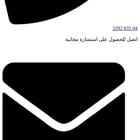
04 835 3292
اتصل للحصول على استشارة مجانية