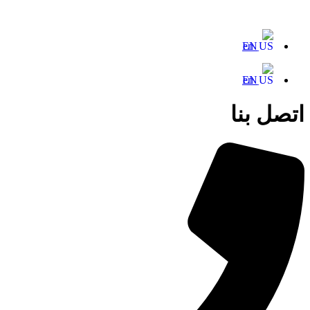
EN
EN
اتصل بنا