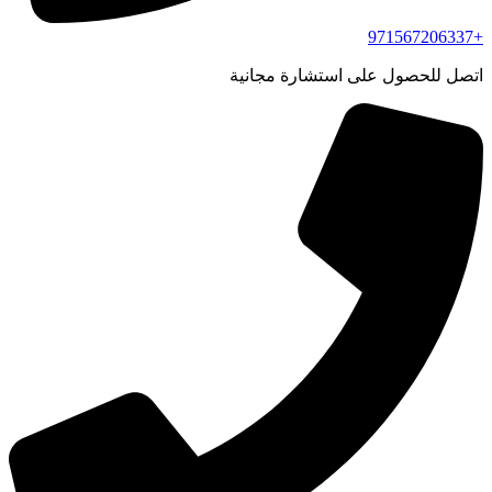
+971567206337
اتصل للحصول على استشارة مجانية