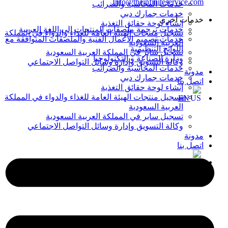
Info@theinfiniteservice.com
خدمات المحاسبة والضرائب
خدمات جمارك دبي
خدمات أخرى
إنشاء لوحة حقائق التغذية
خدمات ترجمة ملصقات المنتجات إلى اللغة العربية
تسجيل منتجات الهيئة العامة للغذاء والدواء في المملكة
خدمات تصميم الأعمال الفنية والملصقات المتوافقة مع
العربية السعودية
اللوائح التنظيمية
تسجيل سابر في المملكة العربية السعودية
وزارة الصناعة و التكنولوجيا
وكالة التسويق وإدارة وسائل التواصل الاجتماعي
خدمات المحاسبة والضرائب
مدونة
خدمات جمارك دبي
اتصل بنا
إنشاء لوحة حقائق التغذية
تسجيل منتجات الهيئة العامة للغذاء والدواء في المملكة
EN
العربية السعودية
تسجيل سابر في المملكة العربية السعودية
وكالة التسويق وإدارة وسائل التواصل الاجتماعي
مدونة
اتصل بنا
EN