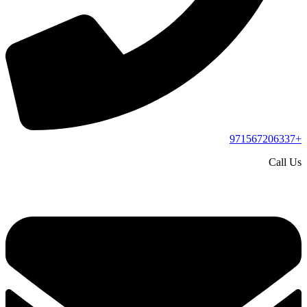
+971567206337
Call Us