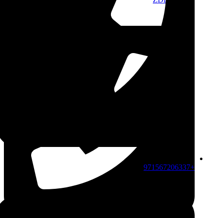
+971567206337