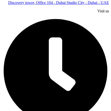
Discovery tower, Office 104 - Dubai Studio City - Dubai - UAE
Visit us