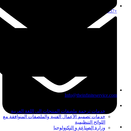
+971567206337
Info@theinfiniteservice.com
خدمات أخرى
خدمات ترجمة ملصقات المنتجات إلى اللغة العربية
خدمات تصميم الأعمال الفنية والملصقات المتوافقة مع
اللوائح التنظيمية
وزارة الصناعة و التكنولوجيا