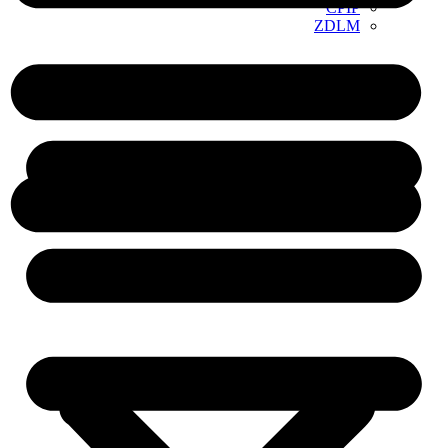
CPIP
ZDLM