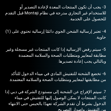
3- يجب أن تكون المنتجات المعدة لإعادة التصدير أو
للاستخدام غير التجاري مدرجة في نظام Montaji قبل التقدم
للحصول على الخدمة.
4- تعتبر إرسالية الشحن الجوي دائمًا إرسالية تحتوي على (1)
حاوية.
5- سيتم رفض الإرسالية إذا كانت المنتجات غير مسجلة وغير
مطابقة لمعايير ومتطلبات الصحة والسلامة المعتمدة
وبالتالي يجب إعادة تصديرها.
6- تخضع الشحنة للتفتيش المادي في ميناء الدخول للتأكد
من مطابقتها لمعايير ومتطلبات الصحة والسلامة المعتمدة.
7. سيتم الإفراج عن الشحنة إلى مستودع الشركة في
دبي
إذا
كانت المنتجات لا يمكن الوصول إليها للتفتيش في ميناء
الدخول بشرط أن تقدم الشركة تعهدًا بالحبس حتى الانتهاء
من التفتيش وإصدار التصريح.