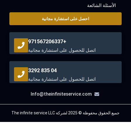
الأسئلة الشائعة
احصل على استشارة مجانية
+971567206337
اتصل للحصول على استشارة مجانية
04 835 3292
اتصل للحصول على استشارة مجانية
Info@theinfiniteservice.com
جميع الحقوق محفوظة © 2025 لشركة The infinite service LLC