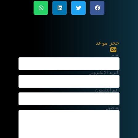
حجز موعد
اسم
البريد الإلكتروني
رقم التليفون
تفاصيل