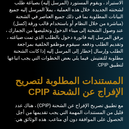
الاستيراد ، ويقوم المستورد (المرسل إليه) بصياغة طلب
لشحنته الجديدة. خلال هذه العملية ، يملأ المرسل إليه جميع
البيانات المطلوبة بما في ذلك جميع العناصر في الشحنة
(مباشرة من خلال النظام أو باستخدام قالب ورقة إكسل).
عند وصول الشحنة إلى ميناء الدخول وتخليصها من الجمارك ،
يرفق المرسل إليه فاتورة دخول بالطلب الذي تمت صياغته ،
وتقديم الطلب ودفعه. سيقوم موظفو الخلفية بمراجعة
الطلب وإرسال إخطار إلى المرسل إليه إذا كانت الشحنة
مطلوبة للتفتيش. فيما يلي بعض الخطوات التي يجب اتباعها
لتطبيق CPIP:
المستندات المطلوبة لتصريح
الإفراج عن الشحنة CPIP
مع تطبيق تصريح الإفراج عن الشحنة (CPIP) ، هناك عدد
قليل من المستندات المهمة التي يجب تقديمها من أجل
الحصول على الموافقة دون أي متاعب. هذه الوثائق هي: