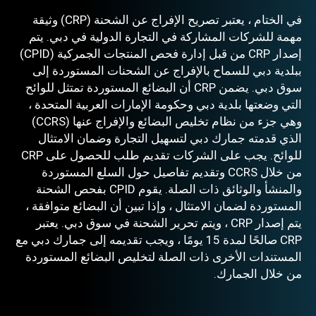
في الختام ، يعتبر تصريح الإفراج عن الشحنة (CRP) وثيقة
مهمة للشركات المشاركة في التجارة الدولية في دبي. يتم
إصدار CRP من قبل إدارة فحص المنتجات الجمركية (CPID)
ببلدية دبي للسماح بالإفراج عن الشحنات المستوردة إلى
سوق دبي. يضمن CRP أن البضائع المستوردة تمتثل للوائح
التي وضعتها بلدية دبي وحكومة الإمارات العربية المتحدة ،
وهي جزء من نظام تخليص البضائع والإفراج عنها (CCRS)
الذي قدمته جمارك دبي لتسهيل التجارة وضمان الامتثال
للوائح. يجب على الشركات تقديم طلب للحصول على CRP
من خلال CCRS وتقديم تفاصيل حول السلع المستوردة
والمنشأ والوثائق ذات الصلة. يقوم CPID بفحص الشحنة
المستوردة لضمان الامتثال ، وإذا تبين أن البضائع متوافقة ،
يتم إصدار CRP ، ويتم تحرير الشحنة في سوق دبي. يعتبر
CRP صالحًا لمدة 15 يومًا ، ويجب تقديمه إلى جمارك دبي مع
المستندات الأخرى ذات الصلة لتخليص البضائع المستوردة
من خلال الجمارك.