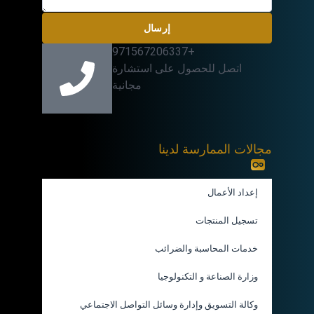
إرسال
+971567206337
اتصل للحصول على استشارة
مجانية
مجالات الممارسة لدينا
إعداد الأعمال
تسجيل المنتجات
خدمات المحاسبة والضرائب
وزارة الصناعة و التكنولوجيا
وكالة التسويق وإدارة وسائل التواصل الاجتماعي