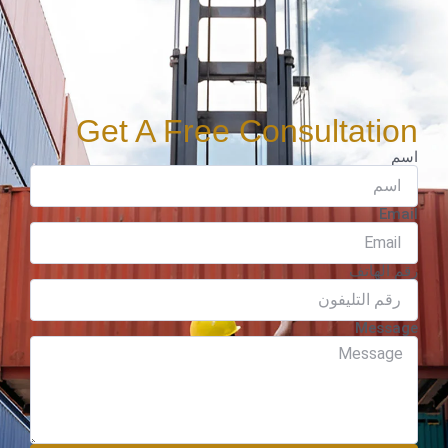
Get A Free Consultation
اسم
Email
رقم الهاتف
Message