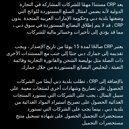
يعد CRP مستندًا مهمًا للشركات المشاركة في التجارة
الدولية لأنه يضمن امتثال السلع المستوردة للوائح التي
وضعتها بلدية دبي وحكومة الإمارات العربية المتحدة. بدون
CRP ، قد لا يتم إطلاق البضائع المستوردة في سوق دبي ،
مما قد يؤدي إلى تأخيرات وخسائر مالية للشركات.
يعتبر CRP صالحًا لمدة 15 يومًا من تاريخ الإصدار ، ويجب
تقديمه إلى جمارك دبي جنبًا إلى جنب مع المستندات الأخرى
ذات الصلة مثل بوليصة الشحن والفاتورة التجارية وقائمة
التعبئة ، لتخليص البضائع المستوردة من خلال جمارك.
بالإضافة إلى CRP ، تطلب بلدية دبي أيضًا من الشركات
الحصول على تصاريح وشهادات أخرى لمنتجات معينة. على
سبيل المثال ، يجب على الشركات التي تستورد المنتجات
الغذائية الحصول على تصريح استيراد المواد الغذائية من
بلدية دبي ، بينما يجب على الشركات التي تستورد
مستحضرات التجميل الحصول على شهادة تسجيل منتج
مستحضرات التجميل.