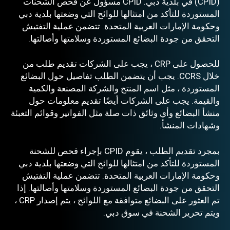
(CPID) في بلدية دبي. CPID مسؤول عن فحص الشحنات
المستوردة للتأكد من امتثالها للوائح التي وضعتها بلدية دبي
وحكومة الإمارات العربية المتحدة. تتضمن عملية التفتيش
التحقق من جودة البضائع المستوردة وسلامتها وأصالتها.
للحصول على CRP ، يجب على الشركات تقديم طلب من
خلال CCRS. يجب أن يتضمن الطلب تفاصيل حول البضائع
المستوردة ، مثل اسم المنتج والشركة المصنعة والكمية
والقيمة. يجب على الشركات أيضًا تقديم معلومات حول
منشأ البضائع وأي وثائق ذات صلة مثل الفواتير وقوائم التعبئة
وشهادات المنشأ.
بمجرد تقديم الطلب ، يقوم CPID بإجراء فحص للشحنة
المستوردة للتأكد من امتثالها للوائح التي وضعتها بلدية دبي
وحكومة الإمارات العربية المتحدة. تتضمن عملية التفتيش
التحقق من جودة البضائع المستوردة وسلامتها وأصالتها. إذا
تم العثور على البضائع متوافقة مع اللوائح ، يتم إصدار CRP ،
ويتم تحرير الشحنة في سوق دبي.