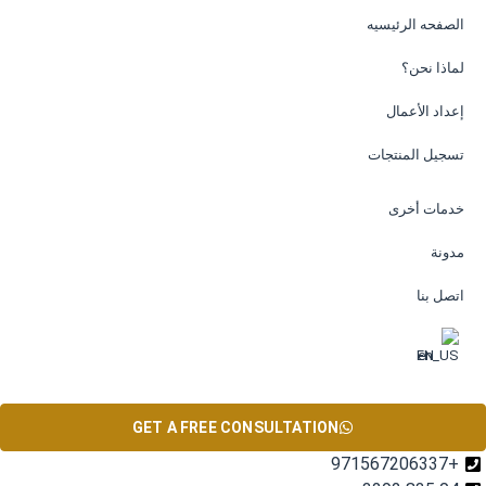
الصفحه الرئيسيه
لماذا نحن؟
إعداد الأعمال
تسجيل المنتجات
خدمات أخرى
مدونة
اتصل بنا
EN
GET A FREE CONSULTATION
+971567206337